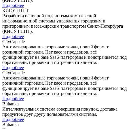
(КИСУ ГППТ).
Подробнее
КИСУ ГППТ
Разработка основной подсистемы комплексной
информационной системы управления городским и
пригородным пассажирским транспортом Санкт-Петербурга
(КИСУ ГППТ).
Подробнее
CityCapsule
Автоматизированные торговые точки, новый формат
розничной торговли. Нет касс и продавцов, всё
функционирует на базе SaaS-платформы и подстраивается под
образ жизни, привычки и потребности клиента.
Подробнее
CityCapsule
Автоматизированные торговые точки, новый формат
розничной торговли. Нет касс и продавцов, всё
функционирует на базе SaaS-платформы и подстраивается под
образ жизни, привычки и потребности клиента.
Подробнее
Buhanka
Интеллектуальная система совершения покупок, доставка
продуктов друг другу пользователями системы.
Подробнее
Buhanka