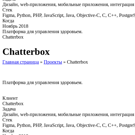
Дизайн, web-приложения, мобильные приложения, интеграция 
Стек
Figma, Python, PHP, JavaScript, Java, Objective-C, C, C++, Pos
Когда
Ноябрь 2018
Платформа для управления здоровьем.
Chatterbox
Chatterbox
Главная страница
»
Проекты
»
Chatterbox
Платформа для управления здоровьем.
Клиент
Chatterbox
Задача
Дизайн, web-приложения, мобильные приложения, интеграция 
Стек
Figma, Python, PHP, JavaScript, Java, Objective-C, C, C++, Pos
Когда