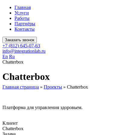
Главная
Услуги
Работы
Партнёры
Контакты
Заказать звонок
+7 (812) 645-07-63
info@integrationlab.ru
En
Ru
Chatterbox
Chatterbox
Главная страница
»
Проекты
»
Chatterbox
Платформа для управления здоровьем.
Клиент
Chatterbox
Задача