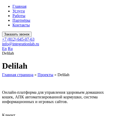
Главная
Услуги
Работы
Партнёры
Контакты
Заказать звонок
+7 (812) 645-07-63
info@integrationlab.ru
En
Ru
Delilah
Delilah
Главная страница
»
Проекты
»
Delilah
Онлайн-платформа для управления здоровьем домашних
кошек, АПК автоматизированной кормушки, система
информационных и игровых сайтов.
Клиент