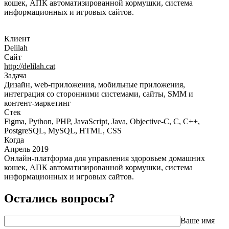
кошек, АПК автоматизированной кормушки, система
информационных и игровых сайтов.
Клиент
Delilah
Сайт
http://delilah.cat
Задача
Дизайн, web-приложения, мобильные приложения,
интеграция со сторонними системами, сайты, SMM и
контент-маркетинг
Стек
Figma, Python, PHP, JavaScript, Java, Objective-C, C, C++,
PostgreSQL, MySQL, HTML, CSS
Когда
Апрель 2019
Онлайн-платформа для управления здоровьем домашних
кошек, АПК автоматизированной кормушки, система
информационных и игровых сайтов.
Остались вопросы?
Ваше имя