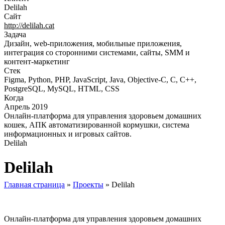
Delilah
Сайт
http://delilah.cat
Задача
Дизайн, web-приложения, мобильные приложения,
интеграция со сторонними системами, сайты, SMM и
контент-маркетинг
Стек
Figma, Python, PHP, JavaScript, Java, Objective-C, C, C++,
PostgreSQL, MySQL, HTML, CSS
Когда
Апрель 2019
Онлайн-платформа для управления здоровьем домашних
кошек, АПК автоматизированной кормушки, система
информационных и игровых сайтов.
Delilah
Delilah
Главная страница
»
Проекты
»
Delilah
Онлайн-платформа для управления здоровьем домашних