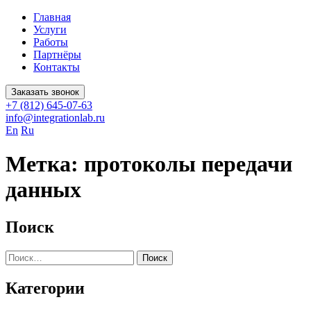
Главная
Услуги
Работы
Партнёры
Контакты
Заказать звонок
+7 (812) 645-07-63
info@integrationlab.ru
En
Ru
Метка:
протоколы передачи
данных
Поиск
Найти:
Категории