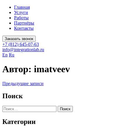
Главная
Услуги
Работы
Партнёры
Контакты
Заказать звонок
+7 (812) 645-07-63
info@integrationlab.ru
En
Ru
Автор:
imatveev
Навигация
Предыдущие записи
по
Поиск
записям
Найти:
Категории