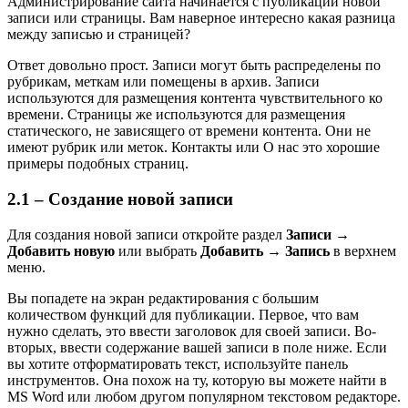
Администрирование сайта начинается с публикации новой
записи или страницы. Вам наверное интересно какая разница
между записью и страницей?
Ответ довольно прост. Записи могут быть распределены по
рубрикам, меткам или помещены в архив. Записи
используются для размещения контента чувствительного ко
времени. Страницы же используются для размещения
статического, не зависящего от времени контента. Они не
имеют рубрик или меток. Контакты или О нас это хорошие
примеры подобных страниц.
2.1 – Создание новой записи
Для создания новой записи откройте раздел
Записи
→
Добавить новую
или выбрать
Добавить → Запись
в верхнем
меню.
Вы попадете на экран редактирования с большим
количеством функций для публикации. Первое, что вам
нужно сделать, это ввести заголовок для своей записи. Во-
вторых, ввести содержание вашей записи в поле ниже. Если
вы хотите отформатировать текст, используйте панель
инструментов. Она похож на ту, которую вы можете найти в
MS Word или любом другом популярном текстовом редакторе.