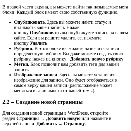
В правой части экрана, вы можете найти так называемые мета
блоки. Каждый блок имеют свою собственную функцию.
Опубликовать
. Здесь вы можете найти статус и
видимость вашей записи. Нажав
кнопку
Опубликовать
вы опубликуете запись на вашем
сайте. Если вы решите удалить ее, нажмите
кнопку
Удалить
.
Рубрики
. В этом блоке вы можете назначить записи
определенную рубрику. Вы даже можете создать свою
рубрику, нажав на кнопку
+Добавить новую рубрику
.
Метки.
Блок позволит вам добавить теги для вашей
записи.
Изображение записи
. Здесь вы можете установить
изображение для записи. Оно будет отображаться в
самом верху вашей записи (расположение может
меняться в зависимости от вашей темы).
2.2 – Создание новой страницы
Для создания новой страницы в WordPress, откройте
раздел
Страницы → Добавить новую
или нажмите в
верхней панели
Добавить → Страницу
.