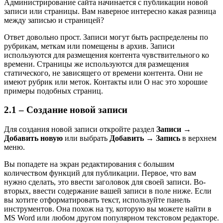
Администрирование сайта начинается с публикации новой
записи или страницы. Вам наверное интересно какая разница
между записью и страницей?
Ответ довольно прост. Записи могут быть распределены по
рубрикам, меткам или помещены в архив. Записи
используются для размещения контента чувствительного ко
времени. Страницы же используются для размещения
статического, не зависящего от времени контента. Они не
имеют рубрик или меток. Контакты или О нас это хорошие
примеры подобных страниц.
2.1 – Создание новой записи
Для создания новой записи откройте раздел
Записи
→
Добавить новую
или выбрать
Добавить → Запись
в верхнем
меню.
Вы попадете на экран редактирования с большим
количеством функций для публикации. Первое, что вам
нужно сделать, это ввести заголовок для своей записи. Во-
вторых, ввести содержание вашей записи в поле ниже. Если
вы хотите отформатировать текст, используйте панель
инструментов. Она похож на ту, которую вы можете найти в
MS Word или любом другом популярном текстовом редакторе.