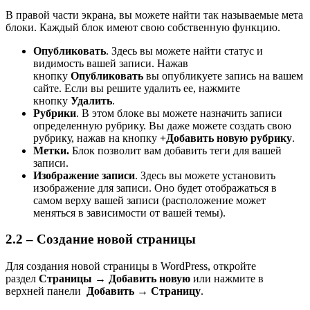
В правой части экрана, вы можете найти так называемые мета
блоки. Каждый блок имеют свою собственную функцию.
Опубликовать
. Здесь вы можете найти статус и
видимость вашей записи. Нажав
кнопку
Опубликовать
вы опубликуете запись на вашем
сайте. Если вы решите удалить ее, нажмите
кнопку
Удалить
.
Рубрики
. В этом блоке вы можете назначить записи
определенную рубрику. Вы даже можете создать свою
рубрику, нажав на кнопку
+Добавить новую рубрику
.
Метки.
Блок позволит вам добавить теги для вашей
записи.
Изображение записи
. Здесь вы можете установить
изображение для записи. Оно будет отображаться в
самом верху вашей записи (расположение может
меняться в зависимости от вашей темы).
2.2 – Создание новой страницы
Для создания новой страницы в WordPress, откройте
раздел
Страницы → Добавить новую
или нажмите в
верхней панели
Добавить → Страницу
.