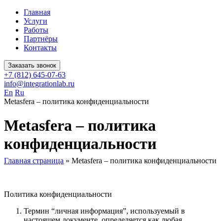
Главная
Услуги
Работы
Партнёры
Контакты
Заказать звонок
+7 (812) 645-07-63
info@integrationlab.ru
En
Ru
Metasfera – политика конфиденциальности
Metasfera – политика
конфиденциальности
Главная страница
»
Metasfera – политика конфиденциальности
Политика конфиденциальности
Термин “личная информация”, используемый в
настоящем документе, определяется как любая