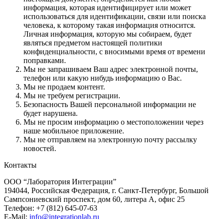
информация, которая идентифицирует или может
использоваться для идентификации, связи или поиска
человека, к которому такая информация относится.
Личная информация, которую мы собираем, будет
являться предметом настоящей политики
конфиденциальности, с вносимыми время от времени
поправками.
Мы не запрашиваем Ваш адрес электронной почты,
телефон или какую нибудь информацию о Вас.
Мы не продаем контент.
Мы не требуем регистрации.
Безопасность Вашей персональной информации не
будет нарушена.
Мы не просим информацию о местоположении через
наше мобильное приложение.
Мы не отправляем на электронную почту рассылку
новостей.
Контакты
ООО “Лаборатория Интеграции”
194044, Российская Федерация, г. Санкт-Петербург, Большой
Сампсониевский проспект, дом 60, литера А, офис 25
Телефон: +7 (812) 645-07-63
E-Mail:
info@integrationlab.ru