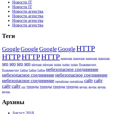
Новости IT
Новости IT
Новости агенства
Новости агенства
Новости агенства
Новости агенства
Теги
HTTP
Google
Google
Google
Google
HTTP
HTTP
HTTP
instagram
instagram
instagram
instagram
seo
seo
seo
seo
telegram
telegram
twitter
twitter
twitter
Роскомнадзор
небезопасное соединение
Роскомнадзор
Сайты
Сайты
Сайты
небезопасное соединение
небезопасное соединение
небезопасное соединение
сайт
сайт
разработка
разработка
сайт
сайт
тренды
тренды
тренды
тренды
сео
яндекс
яндекс
яндекс
яндекс
Архивы
Август 2018